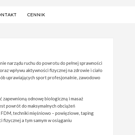
ONTAKT
CENNIK
wanie narządu ruchu do powrotu do pełnej sprawności
oraz wpływu aktywności fizycznej na zdrowie i ciało
osób uprawiających sport profesjonalnie, zawodowo
ieć zapewnioną odnowę biologiczną i masaż
 jest powrót do maksymalnych obciążeń
: FDM, techniki mięśniowo – powięziowe, taping
i fizycznej a tym samym w osiąganiu